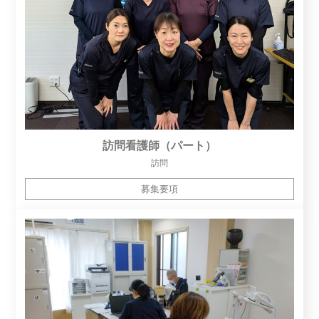
訪問看護師（パート）
訪問
募集要項