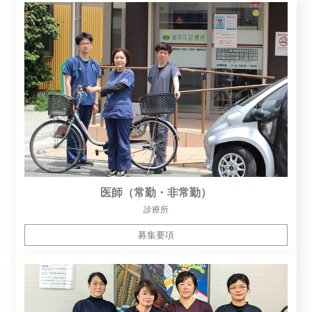
医師（常勤・非常勤）
診療所
募集要項