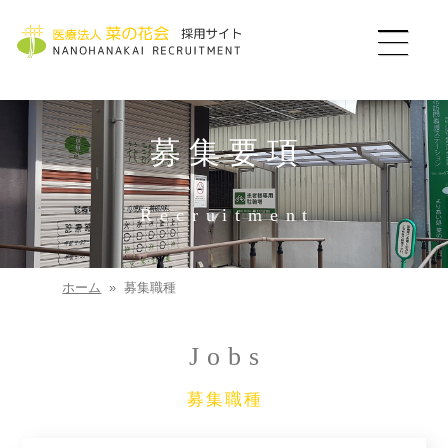
募集職種
施設見学
募集要項
Recruitment
ホーム
募集職種
Jobs
募集職種