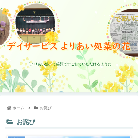
「よりあい処」で笑顔ですごしていただけるように
ホーム
お詫び
お詫び