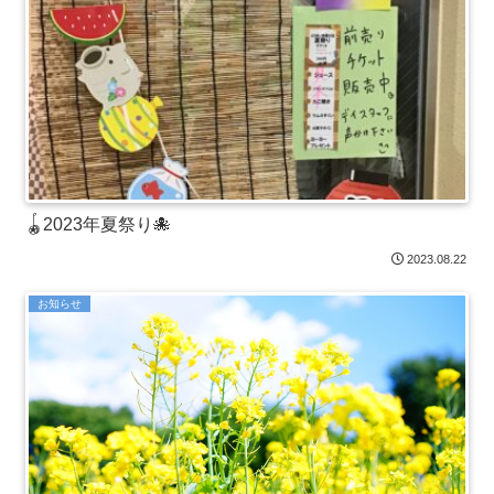
🪀2023年夏祭り🐙
2023.08.22
お知らせ