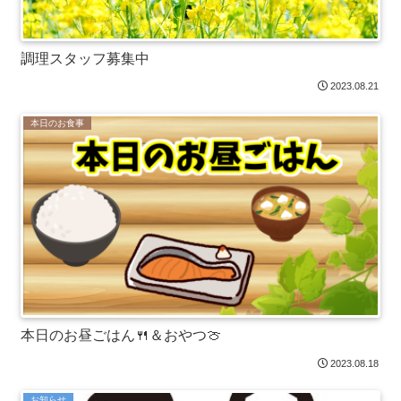
調理スタッフ募集中
2023.08.21
本日のお食事
本日のお昼ごはん🍴＆おやつ🍈
2023.08.18
お知らせ