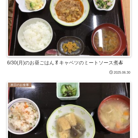
6/30(月)のお昼ごはん🥬キャベツのミートソース煮🍝
2025.06.30
本日のお食事