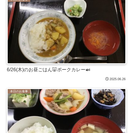
6/26(木)のお昼ごはん🐷ポークカレー🍛
2025.06.26
本日のお食事