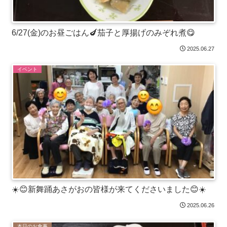
6/27(金)のお昼ごはん🍆茄子と厚揚げのみぞれ煮😋
2025.06.27
イベント
☀️😊新舞踊あさがおの皆様が来てくださいました😊☀️
2025.06.26
本日のお食事