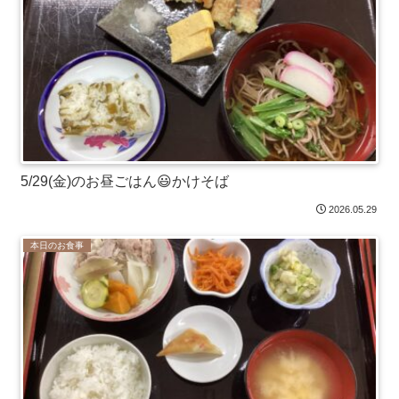
5/29(金)のお昼ごはん😃かけそば
2026.05.29
本日のお食事