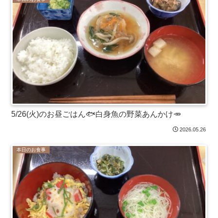
5/26(火)のお昼ごはん🐟白身魚の野菜あんかけ🥕
2026.05.26
本日のお食事