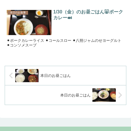
1/30（金）のお昼ごはん🐷ポーク
本日のお食事
カレー🍛
⚫︎ポークカレーライス ⚫︎コールスロー ⚫︎八朔ジャムのせヨーグルト
⚫︎コンソメスープ
本日のお昼ごはん
本日のお昼ごはん