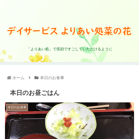
「よりあい処」で笑顔ですごしていただけるように
ホーム
本日のお食事
本日のお昼ごはん
本日のお食事