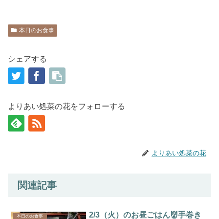
本日のお食事
シェアする
よりあい処菜の花をフォローする
よりあい処菜の花
関連記事
2/3（火）のお昼ごはん👹手巻き
本日のお食事