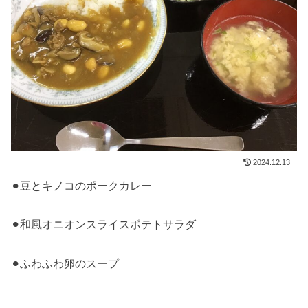
2024.12.13
⚫︎豆とキノコのポークカレー
⚫︎和風オニオンスライスポテトサラダ
⚫︎ふわふわ卵のスープ