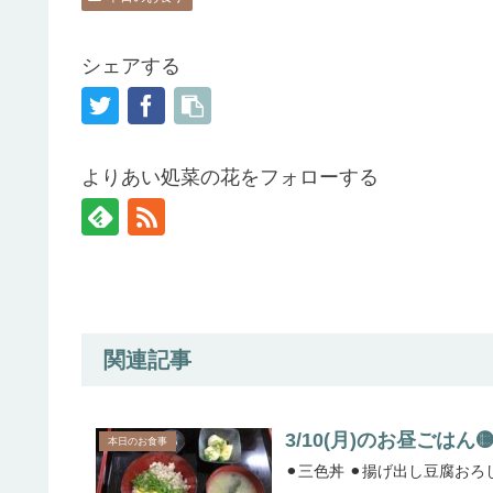
シェアする
よりあい処菜の花をフォローする
関連記事
3/10(月)のお昼ごはん
本日のお食事