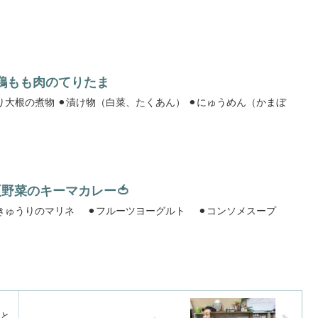
🐣鶏もも肉のてりたま
夏野菜のキーマカレー🍅
⚫︎夏野菜のキーマカレー ⚫︎きゅうりのマリネ ⚫︎フルーツヨーグルト ⚫︎コンソメスープ
ゃと