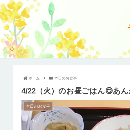
ホーム
本日のお食事
4/22（火）のお昼ごはん😋
本日のお食事