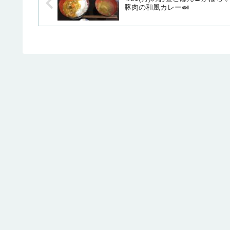
豚肉の和風カレー🍛