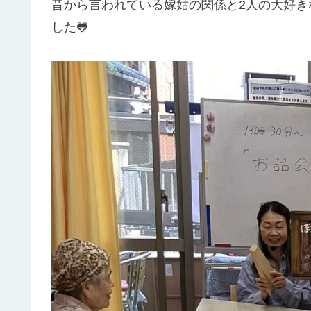
昔から言われている嫁姑の関係と2人の大好
した🐸