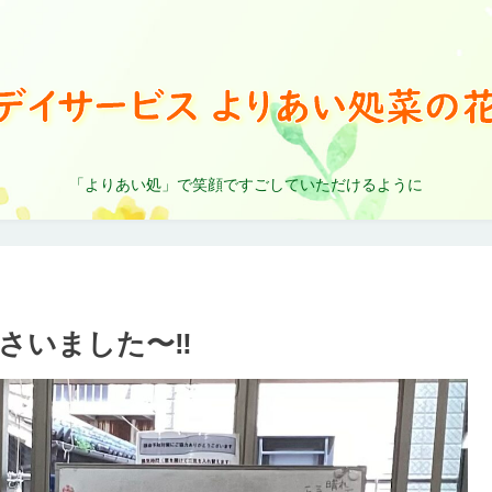
「よりあい処」で笑顔ですごしていただけるように
さいました〜‼️