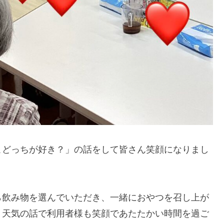
こどっちが好き？」の話をして皆さん笑顔になりまし
ら飲み物を選んでいただき、一緒におやつを召し上が
、天気の話で利用者様も笑顔であたたかい時間を過ご