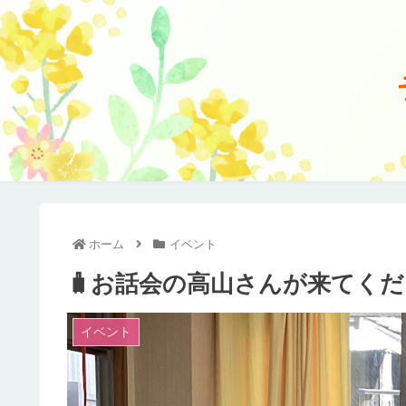
ホーム
イベント
🧳お話会の高山さんが来てくだ
イベント