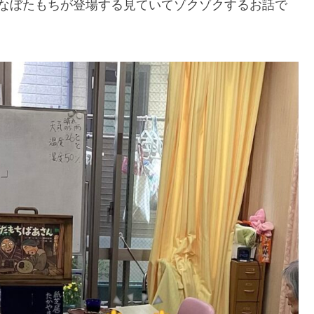
きなぼたもちが登場する見ていてゾクゾクするお話で