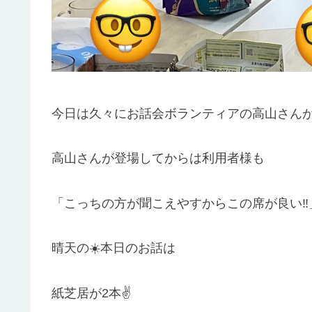
今日は久々にお話会ボランティアの高山さん
高山さんが登場してからは利用者様も
「こっちの方が聞こえやすからこの席が良い‼️
晴天の☀️本日のお話は
紙芝居が2本✌️