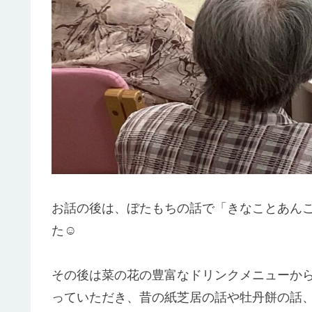
お話の後は、ぼたもちの話で「きなことあん
た☺️
その後は菜の花の豊富なドリンクメニューか
っていただき、昔の紙芝居の話や牡丹餅の話