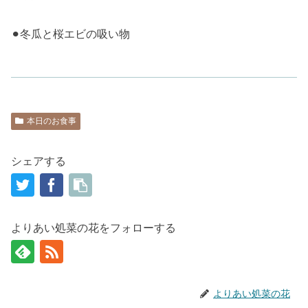
⚫︎冬瓜と桜エビの吸い物
本日のお食事
シェアする
よりあい処菜の花をフォローする
よりあい処菜の花