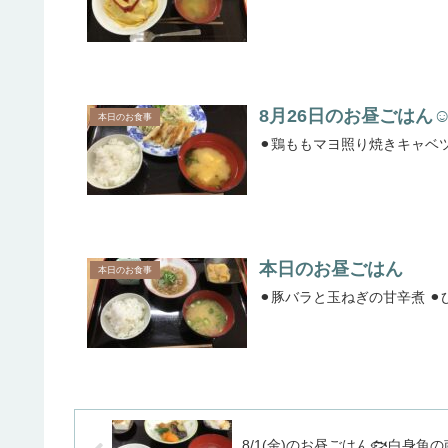
8月26日のお昼ごはん
本日のお食事
本日のお昼ごはん
本日のお食事
8/1(金)のお昼ごはん🐟白身魚の