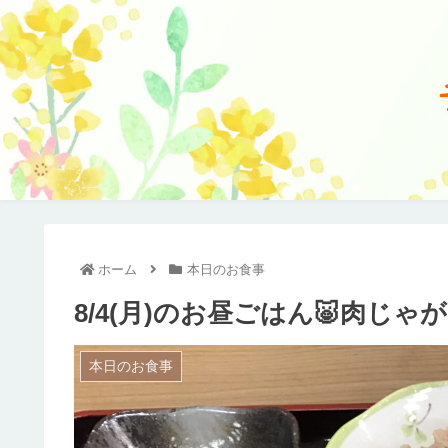
ホーム
本日のお食事
8/4(月)のお昼ごはん🐷肉じゃが
本日のお食事