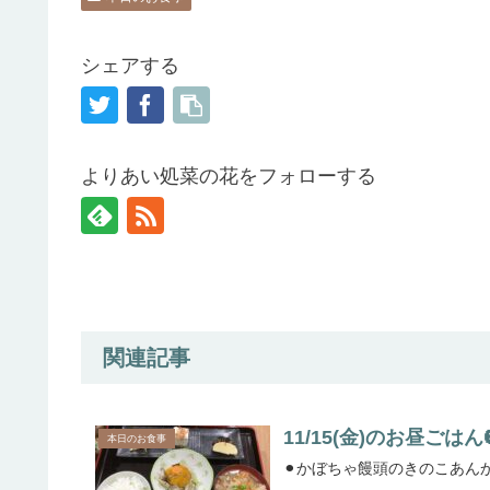
シェアする
よりあい処菜の花をフォローする
関連記事
11/15(金)のお昼ごは
本日のお食事